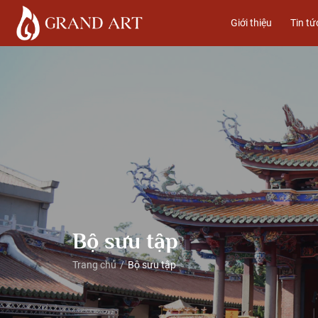
Giới thiệu
Tin tứ
Bộ sưu tập
Trang chủ
Bộ sưu tập