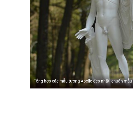
Tổng hợp các mẫu tượng Apollo đẹp nhất, chuẩn mẫu