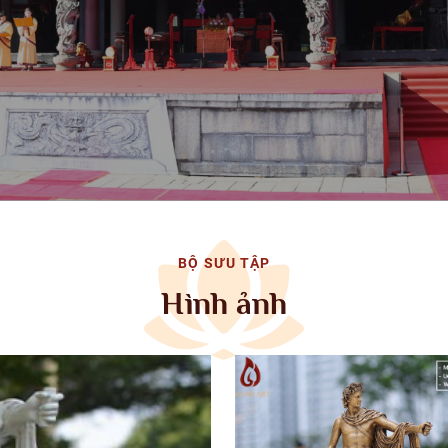
BỘ SƯU TẬP
Hình ảnh