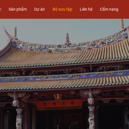
c
Sản phẩm
Dự án
Bộ sưu tập
Liên hệ
Cẩm nang