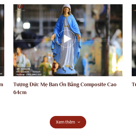
cm
Tượng Đức Mẹ Ban Ơn Bằng Composite Cao
T
64cm
Xem thêm