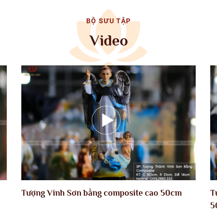
BỘ SƯU TẬP
Video
Tượng Vinh Sơn bằng composite cao 50cm
T
5