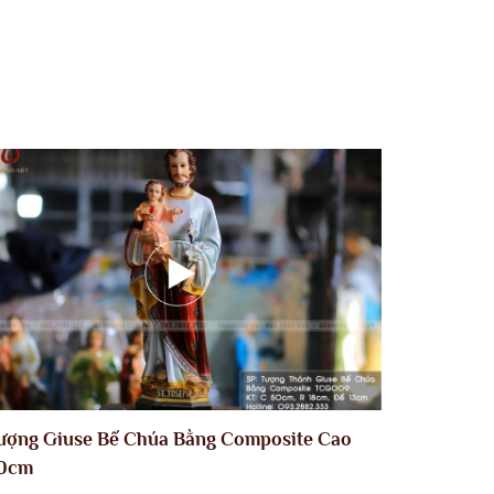
ượng Giuse Bế Chúa Bằng Composite Cao
0cm