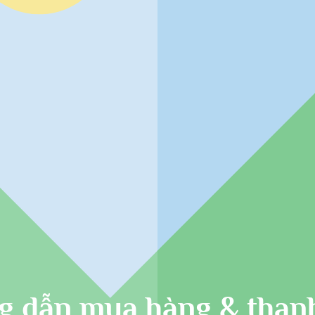
 dẫn mua hàng & than