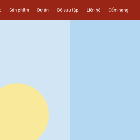
c
Sản phẩm
Dự án
Bộ sưu tập
Liên hệ
Cẩm nang