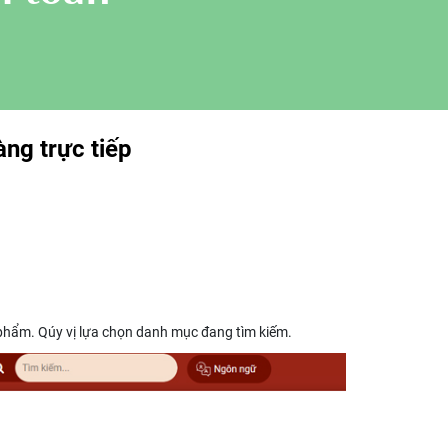
ng trực tiếp
phẩm. Qúy vị lựa chọn danh mục đang tìm kiếm.