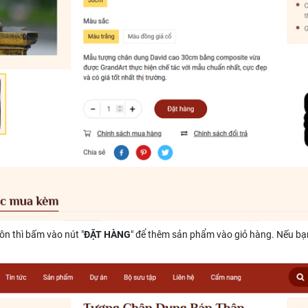
n thì bấm vào nút "
ĐẶT HÀNG
" để thêm sản phẩm vào giỏ hàng. Nếu bạn