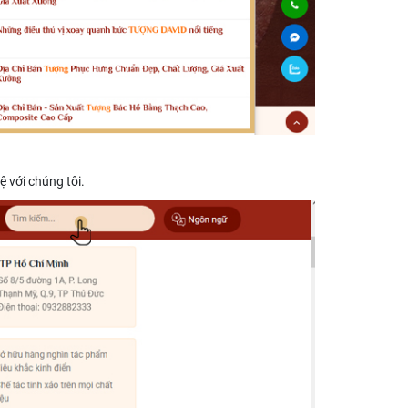
ệ với chúng tôi.