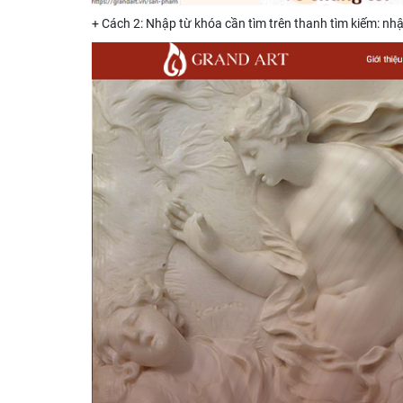
+ Cách 2: Nhập từ khóa cần tìm trên thanh tìm kiếm: n