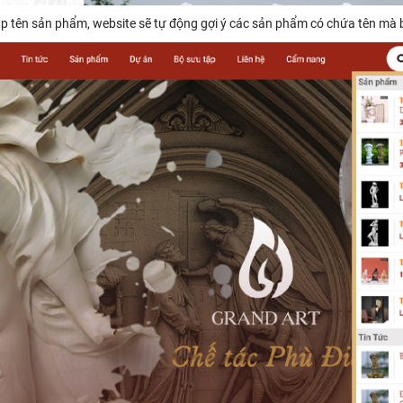
hập tên sản phẩm, website sẽ tự động gợi ý các sản phẩm có chứa tên mà