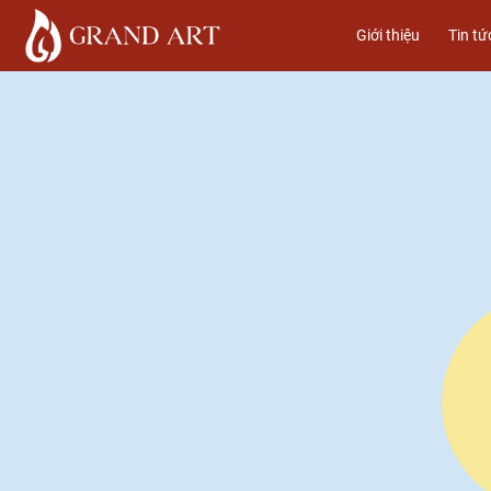
Giới thiệu
Tin tứ