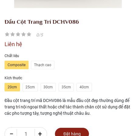
Đầu Cột Trang Trí DCHV086
0/5
Liên hệ
Chất liệu
Composite
Thạch cao
Kích thước
20cm
25cm
30cm
35cm
40cm
Đầu cột trang trí mã DCHV086 là mẫu đầu cột đẹp thường dùng để
trang trí nội ngoại thất hoặc chế tác thành chân cột sử dụng để đặt
các pho tượng tây, tượng nghệ thuật châu âu.
−
+
Đặt hàng