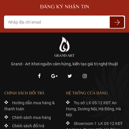
ĐĂNG KÝ NHẬN TIN
Grand - Art Khơi nguồn cảm hứng, kiến tạo giá trị nghệ thuật
CHÍNH SÁCH ĐỔI TRẢ
HỆ THỐNG CỬA HÀNG
Hướng dẫn mua hàng &
Trụ sở: LK 05-12 KĐT An
thanh toán
Hưng, Dương Nội, Hà Đông, Hà
Nội
Chính sách mua hàng
Showroom 1: LK 05-12 KĐT
Chính sách đổi trả