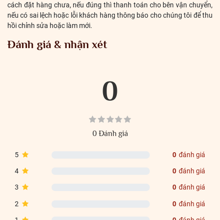
cách đặt hàng chưa, nếu đúng thì thanh toán cho bên vận chuyển,
nếu có sai lệch hoặc lỗi khách hàng thông báo cho chúng tôi để thu
hồi chỉnh sửa hoặc làm mới.
Đánh giá & nhận xét
0
0 Đánh giá
5
0
đánh giá
4
0
đánh giá
3
0
đánh giá
2
0
đánh giá
1
0
đánh giá