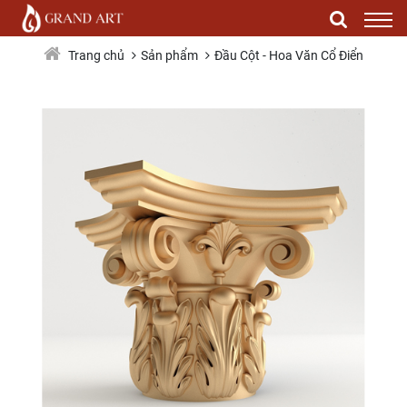
Đầu Cột Trang Trí DCHV086
Sản phẩm
Đầu Cột - Hoa Văn Cổ Điển
Trang chủ