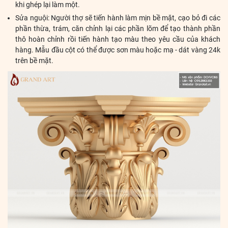
khi ghép lại làm một.
Sửa nguội: Người thợ sẽ tiến hành làm mịn bề mặt, cạo bỏ đi các
phần thừa, trám, căn chỉnh lại các phần lõm để tạo thành phần
thô hoàn chỉnh rồi tiến hành tạo màu theo yêu cầu của khách
hàng. Mẫu đầu cột có thể được sơn màu hoặc mạ - dát vàng 24k
trên bề mặt.