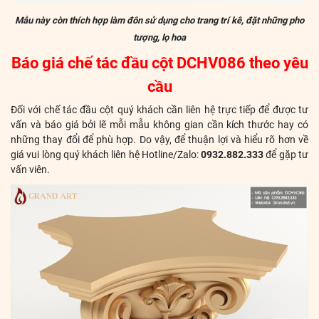
Mẫu này còn thích hợp làm đôn sử dụng cho trang trí kê, đặt những pho
tượng, lọ hoa
Báo giá chế tác đầu cột DCHV086 theo yêu
cầu
Đối với chế tác đầu cột quý khách cần liên hệ trực tiếp để được tư
vấn và báo giá bởi lẽ mỗi mẫu không gian cần kích thước hay có
những thay đổi để phù hợp. Do vậy, để thuận lợi và hiểu rõ hơn về
giá vui lòng quý khách liên hệ Hotline/Zalo:
0932.882.333
để gặp tư
vấn viên.