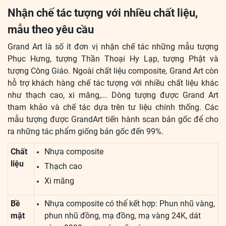
Nhận chế tác tượng với nhiều chất liệu,
mẫu theo yêu cầu
Grand Art là số ít đơn vị nhận chế tác những mẫu tượng
Phục Hưng, tượng Thần Thoại Hy Lạp, tượng Phật và
tượng Công Giáo. Ngoài chất liệu composite, Grand Art còn
hỗ trợ khách hàng chế tác tượng với nhiều chất liệu khác
như thạch cao, xi măng,... Dòng tượng được Grand Art
tham khảo và chế tác dựa trên tư liệu chính thống. Các
mẫu tượng được GrandArt tiến hành scan bản gốc để cho
ra những tác phẩm giống bản gốc đến 99%.
Chất
Nhựa composite
liệu
Thạch cao
Xi măng
Bề
Nhựa composite có thể kết hợp: Phun nhũ vàng,
mặt
phun nhũ đồng, mạ đồng, mạ vàng 24K, dát