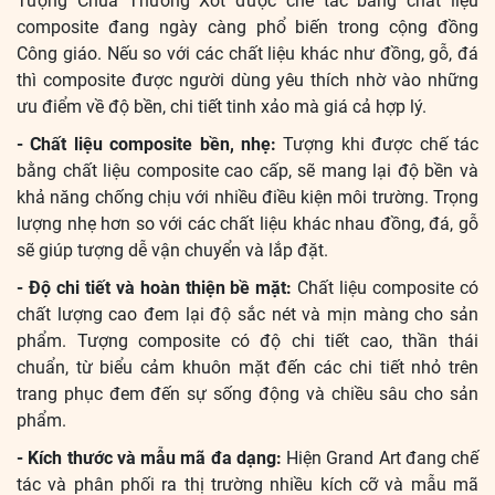
Tượng Chúa Thương Xót được chế tác bằng chất liệu
composite đang ngày càng phổ biến trong cộng đồng
Công giáo. Nếu so với các chất liệu khác như đồng, gỗ, đá
thì composite được người dùng yêu thích nhờ vào những
ưu điểm về độ bền, chi tiết tinh xảo mà giá cả hợp lý.
- Chất liệu composite bền, nhẹ:
Tượng khi được chế tác
bằng chất liệu composite cao cấp, sẽ mang lại độ bền và
khả năng chống chịu với nhiều điều kiện môi trường. Trọng
lượng nhẹ hơn so với các chất liệu khác nhau đồng, đá, gỗ
sẽ giúp tượng dễ vận chuyển và lắp đặt.
- Độ chi tiết và hoàn thiện bề mặt:
Chất liệu composite có
chất lượng cao đem lại độ sắc nét và mịn màng cho sản
phẩm. Tượng composite có độ chi tiết cao, thần thái
chuẩn, từ biểu cảm khuôn mặt đến các chi tiết nhỏ trên
trang phục đem đến sự sống động và chiều sâu cho sản
phẩm.
- Kích thước và mẫu mã đa dạng:
Hiện Grand Art đang chế
tác và phân phối ra thị trường nhiều kích cỡ và mẫu mã