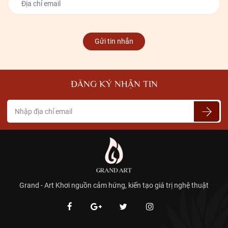
Gửi tin nhắn
ĐĂNG KÝ NHẬN TIN
Grand - Art Khơi nguồn cảm hứng, kiến tạo giá trị nghệ thuật