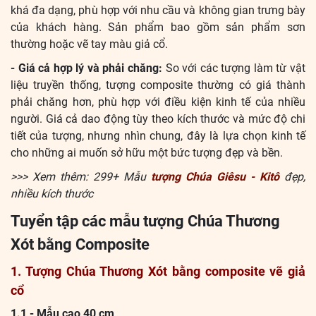
khá đa dạng, phù hợp với nhu cầu và không gian trưng bày
của khách hàng. Sản phẩm bao gồm sản phẩm sơn
thường hoặc vẽ tay màu giả cổ.
- Giá cả hợp lý và phải chăng:
So với các tượng làm từ vật
liệu truyền thống, tượng composite thường có giá thành
phải chăng hơn, phù hợp với điều kiện kinh tế của nhiều
người. Giá cả dao động tùy theo kích thước và mức độ chi
tiết của tượng, nhưng nhìn chung, đây là lựa chọn kinh tế
cho những ai muốn sở hữu một bức tượng đẹp và bền.
>>> Xem thêm: 299+ Mẫu
tượng Chúa Giêsu - Kitô
đẹp,
nhiều kích thước
Tuyển tập các mẫu tượng Chúa Thương
Xót bằng Composite
1. Tượng Chúa Thương Xót bằng composite vẽ giả
cổ
1.1 - Mẫu cao 40 cm