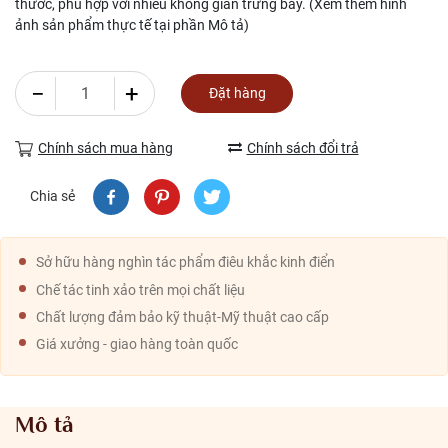
thước, phù hợp với nhiều không gian trưng bày. (Xem thêm hình
ảnh sản phẩm thực tế tại phần Mô tả)
−
+
Đặt hàng
Chính sách mua hàng
Chính sách đổi trả
Chia sẻ
Sở hữu hàng nghìn tác phẩm điêu khắc kinh điển
Chế tác tinh xảo trên mọi chất liệu
Chất lượng đảm bảo kỹ thuật-Mỹ thuật cao cấp
Giá xưởng - giao hàng toàn quốc
Mô tả