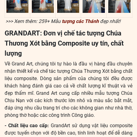
>>> Xem thêm: 259+ Mẫu
tượng các Thánh
đẹp nhất!
GRANDART: Đơn vị chế tác tượng Chúa
Thương Xót bằng Composite uy tín, chất
lượng
Về Grand Art, chúng tôi tự hào là đầu vị hàng đầu chuyên
nhận thiết kế và chế tác tượng Chúa Thương Xót bằng chất
liệu composite. Dòng sản phẩm của chúng tôi đều được
khách hàng đánh giá cao cả về chất lượng kĩ thuật và vẻ
đẹp thẩm mĩ. Grand Art cung cấp nhiều mẫu tượng Chúa
Chịu Nạn với các kích thước lớn nhỏ và màu sắc bắt mắt,
đáp ứng nhu cầu trang trí cho các không gian như nhà thờ,
phòng thờ hoặc các công trình Công giáo.
- Chất liệu cao cấp:
GrandArt sử dụng vật liệu composite
được tuyển chọn với độ bền cao, tính linh hoạt để dễ dàng