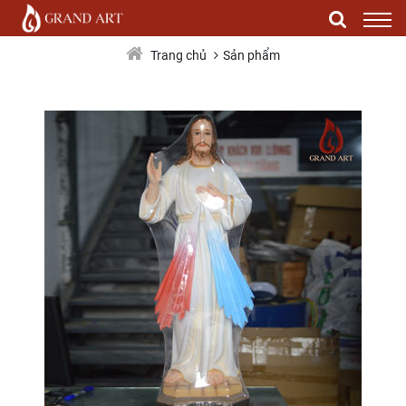
Tượng Chúa Thương Xót Bằng Composite
Sản phẩm
Trang chủ