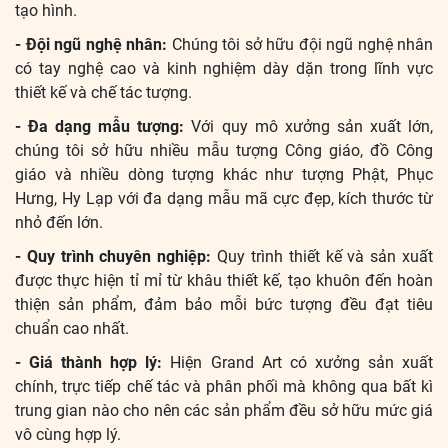
tạo hình.
- Đội ngũ nghệ nhân:
Chúng tôi sở hữu đội ngũ nghệ nhân
có tay nghệ cao và kinh nghiệm dày dặn trong lĩnh vực
thiết kế và chế tác tượng.
- Đa dạng mẫu tượng:
Với quy mô xưởng sản xuất lớn,
chúng tôi sở hữu nhiều mẫu tượng Công giáo, đồ Công
giáo và nhiều dòng tượng khác như tượng Phật, Phục
Hưng, Hy Lạp với đa dạng mẫu mã cực đẹp, kích thước từ
nhỏ đến lớn.
- Quy trình chuyên nghiệp:
Quy trình thiết kế và sản xuất
được thực hiện tỉ mỉ từ khâu thiết kế, tạo khuôn đến hoàn
thiện sản phẩm, đảm bảo mỗi bức tượng đều đạt tiêu
chuẩn cao nhất.
- Giá thành hợp lý:
Hiện Grand Art có xưởng sản xuất
chính, trực tiếp chế tác và phân phối mà không qua bất kì
trung gian nào cho nên các sản phẩm đều sở hữu mức giá
vô cùng hợp lý.