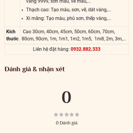
vàng 9999, sơn màu, vẽ màu,...
Thạch cao: Tạo màu, sơn, vẽ, dát vàng,...
Xi măng: Tạo màu, phủ sơn, thếp vàng,...
Kích
Cao 30cm, 40cm, 45cm, 50cm, 60cm, 70cm,
thước
80cm, 90cm, 1m, 1m1, 1m2, 1m5, 1m8, 2m, 3m,...
Liên hệ đặt hàng:
0932.882.333
Đánh giá & nhận xét
0
0 Đánh giá