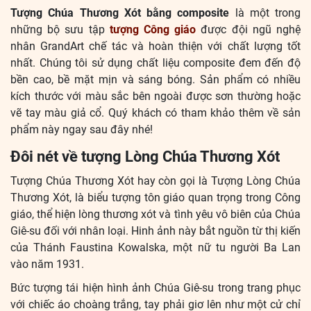
Tượng Chúa Thương Xót bằng composite
là một trong
những bộ sưu tập
tượng Công giáo
được đội ngũ nghệ
nhân GrandArt chế tác và hoàn thiện với chất lượng tốt
nhất. Chúng tôi sử dụng chất liệu composite đem đến độ
bền cao, bề mặt mịn và sáng bóng. Sản phẩm có nhiều
kích thước với màu sắc bên ngoài được sơn thường hoặc
vẽ tay màu giả cổ. Quý khách có tham khảo thêm về sản
phẩm này ngay sau đây nhé!
Đôi nét về tượng Lòng Chúa Thương Xót
Tượng Chúa Thương Xót hay còn gọi là Tượng Lòng Chúa
Thương Xót, là biểu tượng tôn giáo quan trọng trong Công
giáo, thể hiện lòng thương xót và tình yêu vô biên của Chúa
Giê-su đối với nhân loại. Hinh ảnh này bắt nguồn từ thị kiến
của Thánh Faustina Kowalska, một nữ tu người Ba Lan
vào năm 1931.
Bức tượng tái hiện hình ảnh Chúa Giê-su trong trang phục
với chiếc áo choàng trắng, tay phải giơ lên như một cử chỉ