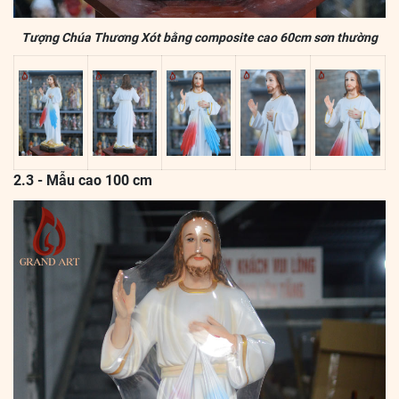
Tượng Chúa Thương Xót bằng composite cao 60cm sơn thường
2.3 - Mẫu cao 100 cm