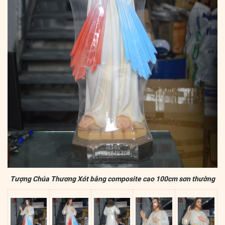
Tượng Chúa Thương Xót bằng composite cao 100cm sơn thường