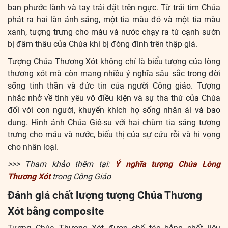
ban phước lành và tay trái đặt trên ngực. Từ trái tim Chúa
phát ra hai làn ánh sáng, một tia màu đỏ và một tia màu
xanh, tượng trưng cho máu và nước chạy ra từ cạnh sườn
bị đâm thâu của Chúa khi bị đóng đinh trên thập giá.
Tượng Chúa Thương Xót không chỉ là biểu tượng của lòng
thương xót mà còn mang nhiều ý nghĩa sâu sắc trong đời
sống tinh thần và đức tin của người Công giáo. Tượng
nhắc nhở về tình yêu vô điều kiện và sự tha thứ của Chúa
đối với con người, khuyến khích họ sống nhân ái và bao
dung. Hình ảnh Chúa Giê-su với hai chùm tia sáng tượng
trưng cho máu và nước, biểu thị của sự cứu rỗi và hi vọng
cho nhân loại.
>>> Tham khảo thêm tại:
Ý nghĩa tượng Chúa Lòng
Thương Xót
trong Công Giáo
Đánh giá chất lượng tượng Chúa Thương
Xót bằng composite