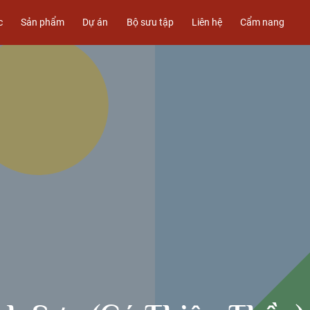
c
Sản phẩm
Dự án
Bộ sưu tập
Liên hệ
Cẩm nang