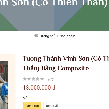
h Sơn (Có Thiên Thần
Sản phẩm
Trang chủ
Tượng Thánh Vinh Sơn (Có T
Thần) Bằng Composite
0/5
13.000.000 đ
Mẫu
Tượng sơn
Tượng vẽ