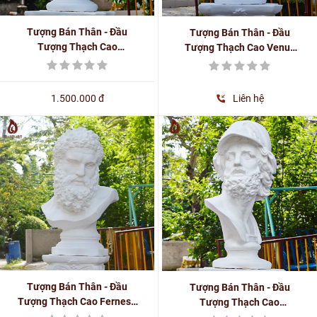
Tượng Bán Thân - Đầu
Tượng Bán Thân - Đầu
Tượng Thạch Cao
Tượng Thạch Cao Venus
Marseille Phong Cách Phục
Phong Cách Hy Lạp, Châu
Hưng, Hy Lạp Cổ Cao 62cm
Âu Cao 60cm
1.500.000 đ
Liên hệ
Tượng Bán Thân - Đầu
Tượng Bán Thân - Đầu
Tượng Thạch Cao Fernese
Tượng Thạch Cao
Hercules Phong Cách Hy