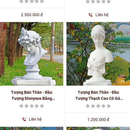
Menelaus Phong Cách Hy
Lạp, Phục Hưng
Lạp, Phục Hưng Châu Âu
Cao 70cm
2.500.000 đ
Liên hệ
Tượng Bán Thân - Đầu
Tượng Bán Thân - Đầu
Tượng Dionysus Bằng
Tượng Thạch Cao Cô Gái
Composite Cao 30cm
Trẻ Phong Cách Phục Hưng
- Châu Âu
Liên hệ
1.200.000 đ