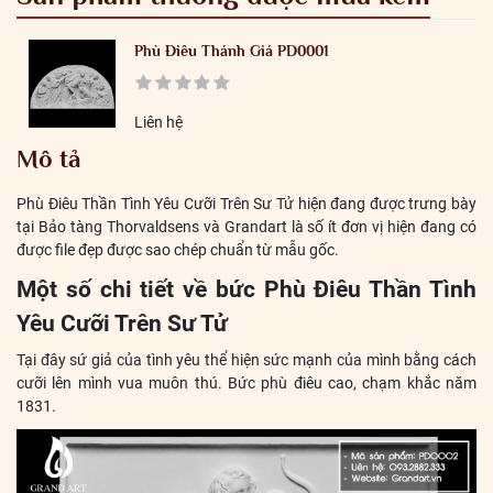
Phù Điêu Thánh Giá PD0001
Liên hệ
Mô tả
Phù Điêu Thần Tình Yêu Cưỡi Trên Sư Tử hiện đang được trưng bày
tại Bảo tàng Thorvaldsens và Grandart là số ít đơn vị hiện đang có
được file đẹp được sao chép chuẩn từ mẫu gốc.
Một số chi tiết về bức Phù Điêu Thần Tình
Yêu Cưỡi Trên Sư Tử
Tại đây sứ giả của tình yêu thể hiện sức mạnh của mình bằng cách
cưỡi lên mình vua muôn thú. Bức phù điêu cao, chạm khắc năm
1831.