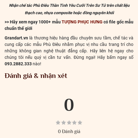
Nhận chế tác Phù Điêu Thần Tình Yêu Cưỡi Trên Sư Tử trên chất liệu
thạch cao, nhựa composite hoặc đồng nguyên khối
>> Hãy xem ngay 1000+ mẫu
TƯỢNG PHỤC HƯNG
có file gốc mẫu
chuẩn thế giới
Grandart.vn
là thương hiệu hàng đầu chuyên sưu tầm, chế tác và
cung cấp các mẫu Phù Điêu nhằm phục vị nhu cầu trang trí cho
những không gian nghệ thuật đẳng cấp. Hãy liên hệ ngay cho
chúng tôi nếu quý vị cần tư vấn. Đừng ngại! Hãy bấm ngay số
093.2882.333
nào!
Đánh giá & nhận xét
0
0 Đánh giá