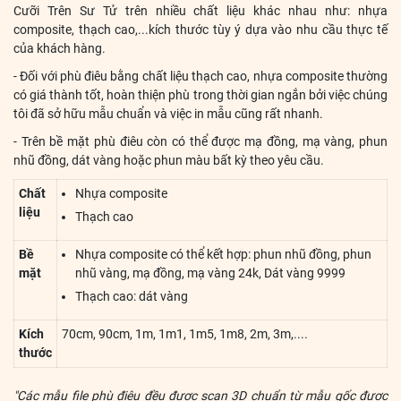
Cưỡi Trên Sư Tử trên nhiều chất liệu khác nhau như: nhựa
composite, thạch cao,...kích thước tùy ý dựa vào nhu cầu thực tế
của khách hàng.
- Đối với phù điêu bằng chất liệu thạch cao, nhựa composite thường
có giá thành tốt, hoàn thiện phù trong thời gian ngắn bởi việc chúng
tôi đã sở hữu mẫu chuẩn và việc in mẫu cũng rất nhanh.
- Trên bề mặt phù điêu còn có thể được mạ đồng, mạ vàng, phun
nhũ đồng, dát vàng hoặc phun màu bất kỳ theo yêu cầu.
Chất
Nhựa composite
liệu
Thạch cao
Bề
Nhựa composite có thể kết hợp: phun nhũ đồng, phun
mặt
nhũ vàng, mạ đồng, mạ vàng 24k, Dát vàng 9999
Thạch cao: dát vàng
Kích
70cm, 90cm, 1m, 1m1, 1m5, 1m8, 2m, 3m,....
thước
"Các mẫu file phù điêu đều được scan 3D chuẩn từ mẫu gốc được