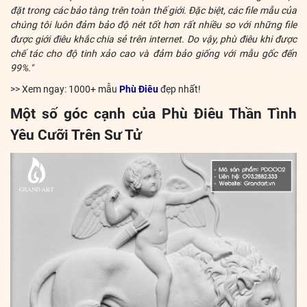
đặt trong các bảo tàng trên toàn thế giới. Đặc biệt, các file mẫu của
chúng tôi luôn đảm bảo độ nét tốt hơn rất nhiều so với những file
được giới điêu khắc chia sẻ trên internet. Do vậy, phù điêu khi được
chế tác cho độ tinh xảo cao và đảm bảo giống với mẫu gốc đến
99%."
>> Xem ngay: 1000+ mẫu
Phù Điêu
đẹp nhất!
Một số góc cạnh của Phù Điêu Thần Tình
Yêu Cưỡi Trên Sư Tử