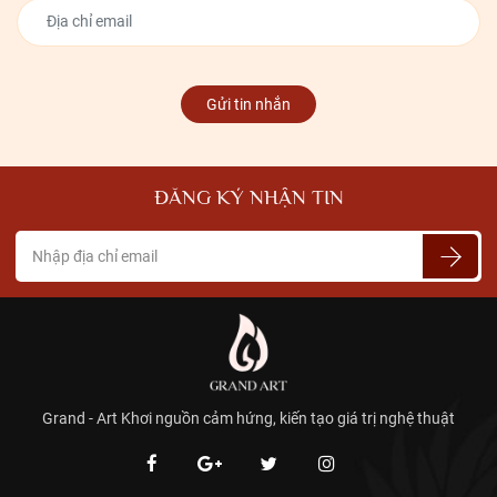
Gửi tin nhắn
ĐĂNG KÝ NHẬN TIN
Grand - Art Khơi nguồn cảm hứng, kiến tạo giá trị nghệ thuật