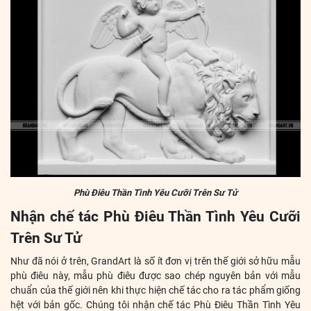
Phù Điêu Thần Tình Yêu Cưỡi Trên Sư Tử
Nhận chế tác Phù Điêu Thần Tình Yêu Cưỡi
Trên Sư Tử
Như đã nói ở trên, GrandArt là số ít đơn vị trên thế giới sở hữu mẫu
phù điêu này, mẫu phù điêu được sao chép nguyên bản với mẫu
chuẩn của thế giới nên khi thực hiện chế tác cho ra tác phẩm giống
hệt với bản gốc. Chúng tôi nhận chế tác Phù Điêu Thần Tình Yêu