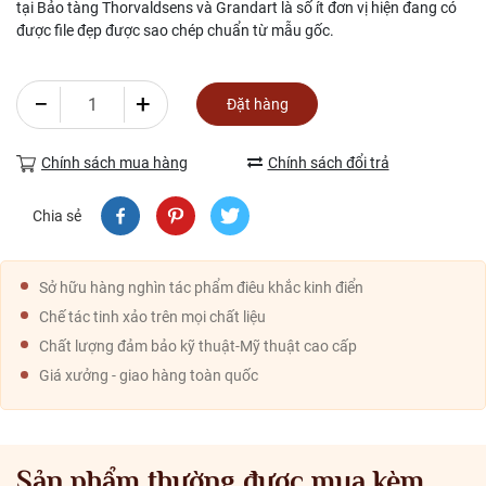
tại Bảo tàng Thorvaldsens và Grandart là số ít đơn vị hiện đang có
được file đẹp được sao chép chuẩn từ mẫu gốc.
−
+
Đặt hàng
Chính sách mua hàng
Chính sách đổi trả
Chia sẻ
Sở hữu hàng nghìn tác phẩm điêu khắc kinh điển
Chế tác tinh xảo trên mọi chất liệu
Chất lượng đảm bảo kỹ thuật-Mỹ thuật cao cấp
Giá xưởng - giao hàng toàn quốc
Sản phẩm thường được mua kèm