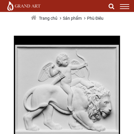
PD0002
Sản phẩm
Phù Điêu
Trang chủ