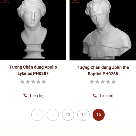
Tượng Chân dung Apollo
Tượng Chân dung John the
Lykeios PH0287
Baptist PH0288
Liên hệ
Liên hệ
‹‹
‹
13
14
15