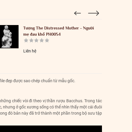
Tượng The Distressed Mother - Người
mẹ đau khổ PH0054
Liên hệ
 file đẹp được sao chép chuẩn từ mẫu gốc.
những chiếc vòi đi theo vị thần rượu Bacchus. Trong tác
c, nhưng ở gốc xương sống có thể nhìn thấy một cái đuôi
trong đó bản này đã trở thành một phần trong bộ sưu tập