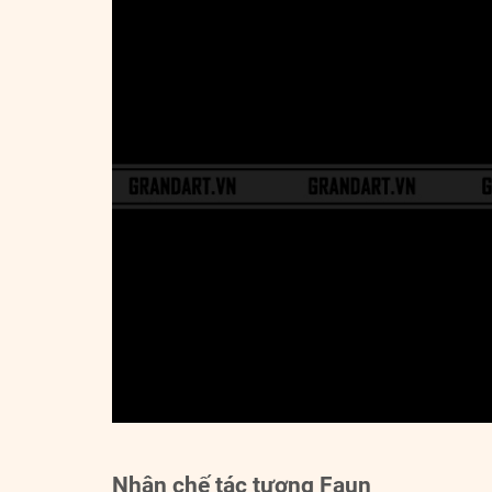
Nhận chế tác tượng Faun