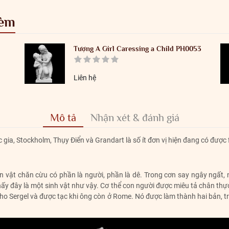
kèm
Tượng A Girl Caressing a Child PH0053
Liên hệ
Mô tả
Nhận xét & đánh giá
gia, Stockholm, Thụy Điển và Grandart là số ít đơn vị hiện đang có được
ân vật chăn cừu có phần là người, phần là dê. Trong cơn say ngây ngất, 
hấy đây là một sinh vật như vậy. Cơ thể con người được miêu tả chân thự
ho Sergel và được tạc khi ông còn ở Rome. Nó được làm thành hai bản, 