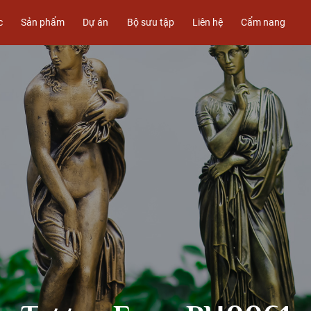
c
Sản phẩm
Dự án
Bộ sưu tập
Liên hệ
Cẩm nang