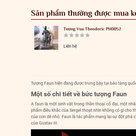
Sản phẩm thường được mua 
Tượng Vua Theodoric PH0052
Liên hệ
Tượng Faun hiện đang được trưng bày tại bảo tàng quốc 
Một số chi tiết về bức tượng Faun
A faun là một sinh vật trong thần thoại cổ đại, một nh
phẩm điêu khắc của Sergel thoạt nhìn không có gì cho t
của con dê nhỏ. Faun là tác phẩm mang lại sự đột phá c
của Gustav III.