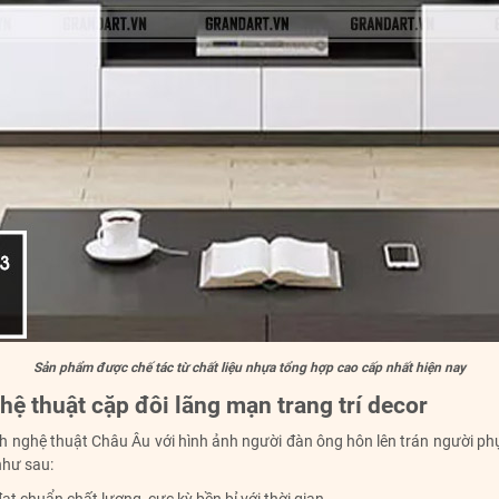
Sản phẩm được chế tác từ chất liệu nhựa tổng hợp cao cấp nhất hiện nay
ệ thuật cặp đôi lãng mạn trang trí decor
nghệ thuật Châu Âu với hình ảnh người đàn ông hôn lên trán người phụ n
như sau: