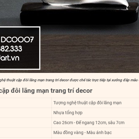
hệ thuật cặp đôi lãng mạn trang trí decor được chế tác trực tiếp tại xưởng đắp mẫu 
cặp đôi lãng mạn trang trí decor
Tượng nghệ thuật cặp đôi lãng mạn
Nhựa tổng hợp
Cao 26cm - Đế ngang 12cm, sâu 7cm
Màu đồng vàng - Màu ánh bạc