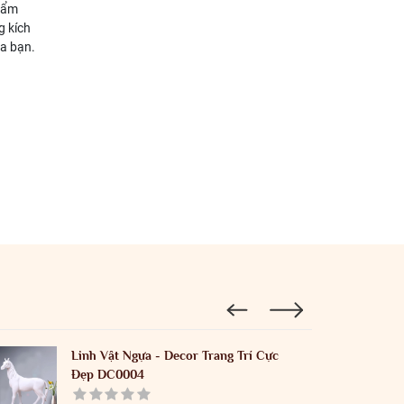
phẩm
g kích
a bạn.
Linh Vật Ngựa - Decor Trang Trí Cực
Đẹp DC0004