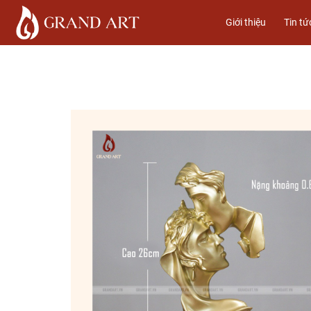
Giới thiệu
Tin tứ