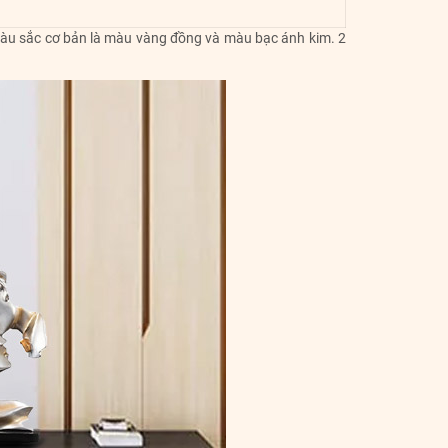
 màu sắc cơ bản là màu vàng đồng và màu bạc ánh kim. 2