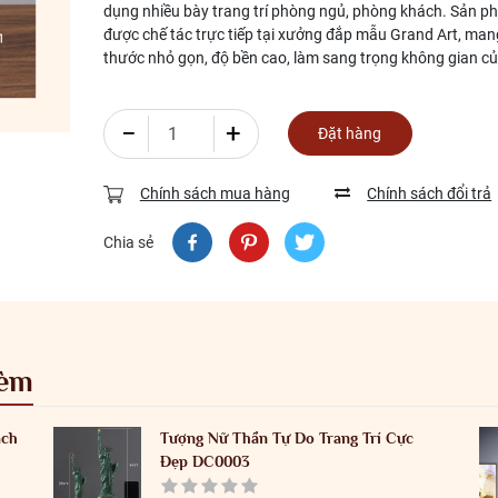
dụng nhiều bày trang trí phòng ngủ, phòng khách. Sản 
được chế tác trực tiếp tại xưởng đắp mẫu Grand Art, man
thước nhỏ gọn, độ bền cao, làm sang trọng không gian củ
−
+
Đặt hàng
Chính sách mua hàng
Chính sách đổi trả
Chia sẻ
kèm
ách
Tượng Nữ Thần Tự Do Trang Trí Cực
Đẹp DC0003