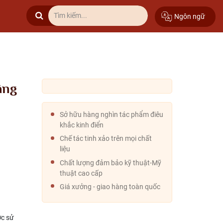
Ngôn ngữ
ãng
Sở hữu hàng nghìn tác phẩm điêu
khắc kinh điển
Chế tác tinh xảo trên mọi chất
liệu
Chất lượng đảm bảo kỹ thuật-Mỹ
thuật cao cấp
Giá xưởng - giao hàng toàn quốc
ợc sử