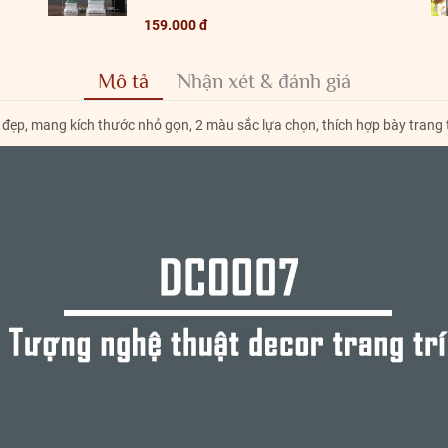
159.000 đ
Mô tả
Nhận xét & đánh giá
đẹp, mang kích thước nhỏ gọn, 2 màu sắc lựa chọn, thích hợp bày trang tr