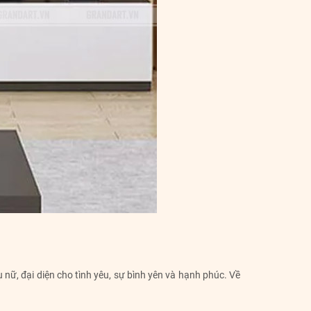
ữ, đại diện cho tình yêu, sự bình yên và hạnh phúc. Về