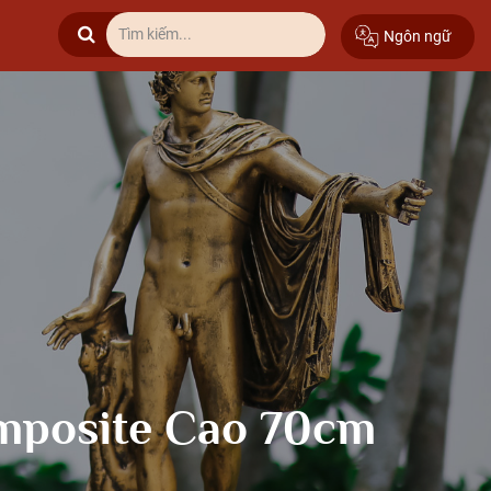
Ngôn ngữ
omposite Cao 70cm