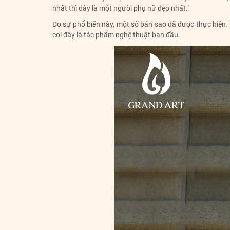
nhất thì đây là một người phụ nữ đẹp nhất."
Do sự phổ biến này, một số bản sao đã được thực hiện. Đ
coi đây là tác phẩm nghệ thuật ban đầu.