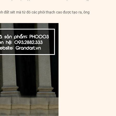
ình đất sét mà từ đó các phôi thạch cao được tạo ra, ông