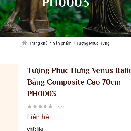
PH0003
Sản phẩm
Tượng Phục Hưng
Trang chủ
Tượng Phục Hưng Venus Itali
Bằng Composite Cao 70cm
PH0003
0/5
Liên hệ
Chất liệu