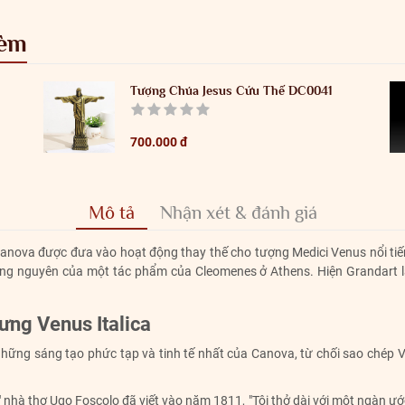
kèm
Tượng Chúa Jesus Cứu Thế DC0041
700.000 đ
Mô tả
Nhận xét & đánh giá
Canova được đưa vào hoạt động thay thế cho tượng Medici Venus nổi ti
ông nguyên của một tác phẩm của Cleomenes ở Athens. Hiện Grandart là 
ưng Venus Italica
hững sáng tạo phức tạp và tinh tế nhất của Canova, từ chối sao chép 
" nhà thơ Ugo Foscolo đã viết vào năm 1811, "Tôi thở dài với một ngàn ướ