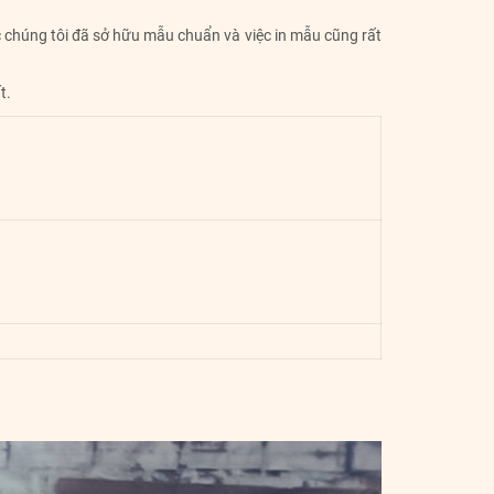
ệc chúng tôi đã sở hữu mẫu chuẩn và việc in mẫu cũng rất
t.