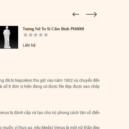
Tượng Nữ Tu Sĩ Cầm Bình PH0001
Liên hệ
ếng đã bị Napoléon thu giữ vào năm 1802 và chuyển đến
số ít đơn vị hiện đang có được file đẹp được sao chép
Venus bị đánh cắp và tạo cho nó phong cách tân cổ điển
c muốn, vì thực sự, nếu Medici Venus là một nữ thần đẹp