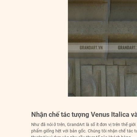
Nhận chế tác tượng Venus Italica 
Như đã nói ở trên, GrandArt là số ít đơn vị trên thế g
phẩm giống hệt với bản gốc. Chúng tôi nhận chế tác t