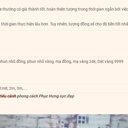
e thường có giá thành tốt, hoàn thiện tượng trong thời gian ngắn bởi vi
 thời gian thực hiện lâu hơn. Tuy nhiên, tượng đồng sẽ cho độ bền tốt nhấ
 phun nhũ đồng, phun nhũ vàng, mạ đồng, mạ vàng 24k, Dát vàng 9999
m8, 2m, 3m,....
 tiểu cảnh
phong cách Phục Hưng cực đẹp