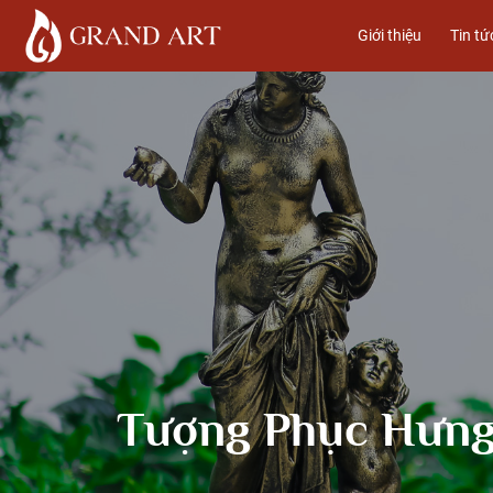
Giới thiệu
Tin tứ
Tượng Phục Hưng 