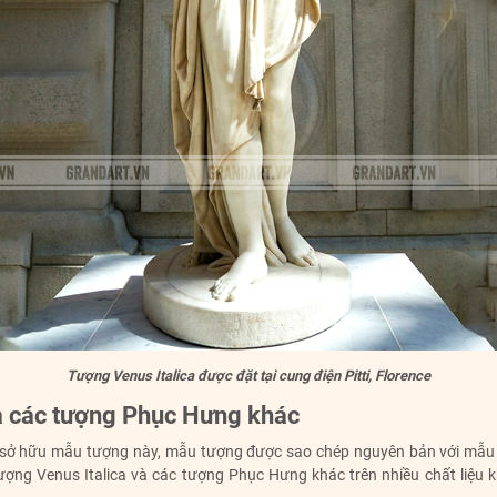
Tượng Venus Italica được đặt tại cung điện Pitti, Florence
và các tượng Phục Hưng khác
iới sở hữu mẫu tượng này, mẫu tượng được sao chép nguyên bản với mẫu 
ượng Venus Italica và các tượng Phục Hưng khác trên nhiều chất liệu k