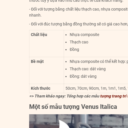
thước tùy ý dựa vào nhu cầu thực tế của khách hàng.
- Đối với tượng bằng chất liệu thạch cao, nhựa composit
nhanh.
- Đối với đúc tượng bằng đồng thường sẽ có giá cao hơn,
Chất liệu
Nhựa composite
Thạch cao
Đồng
Bề mặt
Nhựa composite có thể kết hợp:
Thạch cao: dát vàng
Đồng: dát vàng
Kích thước
50cm, 70cm, 90cm, 1m, 1m1, 1m5, 1
=> Tham khảo ngay: Tổng hơp các mẫu
tượng trang trí
Một số mẫu tượng Venus Italica