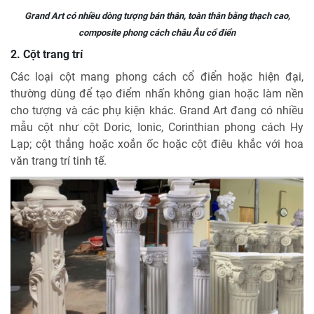
Grand Art có nhiều dòng tượng bán thân, toàn thân bằng thạch cao,
composite phong cách châu Âu cổ điển
2. Cột trang trí
Các loại cột mang phong cách cổ điển hoặc hiện đại,
thường dùng để tạo điểm nhấn không gian hoặc làm nền
cho tượng và các phụ kiện khác. Grand Art đang có nhiều
mẫu cột như cột Doric, Ionic, Corinthian phong cách Hy
Lạp; cột thẳng hoặc xoắn ốc hoặc cột điêu khắc với hoa
văn trang trí tinh tế.