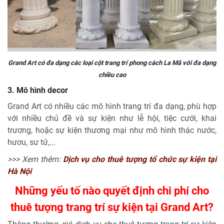
Grand Art có đa dạng các loại cột trang trí phong cách La Mã với đa dạng
chiều cao
3. Mô hình decor
Grand Art có nhiều các mô hình trang trí đa dạng, phù hợp
với nhiều chủ đề và sự kiện như lễ hội, tiệc cưới, khai
trương, hoặc sự kiện thương mại như mô hình thác nước,
hươu, sư tử,...
>>> Xem thêm:
Dịch vụ cho thuê tượng tổ chức sự kiện tại
Hà Nội
Những yếu tố nào quyết định chi phí cho
thuê tượng trang trí sự kiện tại Grand Art?