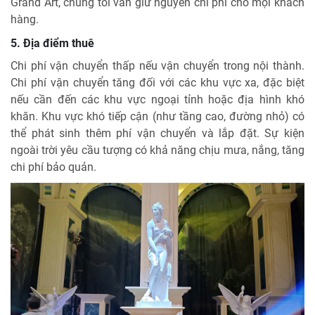
Grand Art, chúng tôi vẫn giữ nguyên chi phí cho mọi khách
hàng.
5. Địa điểm thuê
Chi phí vận chuyển thấp nếu vận chuyển trong nội thành.
Chi phí vận chuyển tăng đối với các khu vực xa, đặc biệt
nếu cần đến các khu vực ngoại tỉnh hoặc địa hình khó
khăn. Khu vực khó tiếp cận (như tầng cao, đường nhỏ) có
thể phát sinh thêm phí vận chuyển và lắp đặt. Sự kiện
ngoài trời yêu cầu tượng có khả năng chịu mưa, nắng, tăng
chi phí bảo quản.