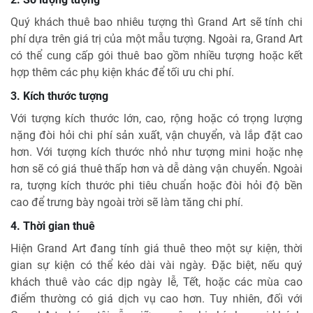
Quý khách thuê bao nhiêu tượng thì Grand Art sẽ tính chi
phí dựa trên giá trị của một mẫu tượng. Ngoài ra, Grand Art
có thể cung cấp gói thuê bao gồm nhiều tượng hoặc kết
hợp thêm các phụ kiện khác để tối ưu chi phí.
3. Kích thước tượng
Với tượng kích thước lớn, cao, rộng hoặc có trọng lượng
nặng đòi hỏi chi phí sản xuất, vận chuyển, và lắp đặt cao
hơn. Với tượng kích thước nhỏ như tượng mini hoặc nhẹ
hơn sẽ có giá thuê thấp hơn và dễ dàng vận chuyển. Ngoài
ra, tượng kích thước phi tiêu chuẩn hoặc đòi hỏi độ bền
cao để trưng bày ngoài trời sẽ làm tăng chi phí.
4. Thời gian thuê
Hiện Grand Art đang tính giá thuê theo một sự kiện, thời
gian sự kiện có thể kéo dài vài ngày. Đặc biệt, nếu quý
khách thuê vào các dịp ngày lễ, Tết, hoặc các mùa cao
điểm thường có giá dịch vụ cao hơn. Tuy nhiên, đối với