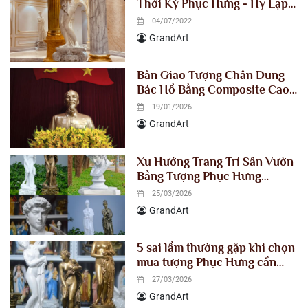
Thời Kỳ Phục Hưng - Hy Lạp
Cổ Đại Nổi Tiếng Nhất Trên
04/07/2022
Thế Giới
GrandArt
Bàn Giao Tượng Chân Dung
Bác Hồ Bằng Composite Cao
1m5 Cho Tỉnh Ủy Lào Cai
19/01/2026
GrandArt
Xu Hướng Trang Trí Sân Vườn
Bằng Tượng Phục Hưng
Composite trong năm 2026
25/03/2026
GrandArt
5 sai lầm thường gặp khi chọn
mua tượng Phục Hưng cần
tránh ngay để không “tiền mất
27/03/2026
tật mang
GrandArt