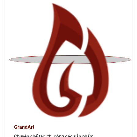
GrandArt
Chuyên chế tác, thi công các sản phẩm