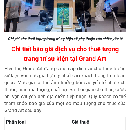
Chi phí cho thuê tượng trang trí sự kiện sẽ phụ thuộc vào nhiều yếu tố
Chi tiết báo giá dịch vụ cho thuê tượng
trang trí sự kiện tại Grand Art
Hiện tại, Grand Art đang cung cấp dịch vụ cho thuê tượng
sự kiện với mức giá hợp lý nhất cho khách hàng trên toàn
quốc. Mức giá có thể ảnh hưởng bởi các yếu tố như kích
thước, mẫu mã tượng, chất liệu và thời gian cho thuê, cước
phí vận chuyển đến địa điểm tiếp nhận. Quý khách có thể
tham khảo báo giá của một số mẫu tượng cho thuê của
Grand Art sau đây:
Phân loại
Giá thuê