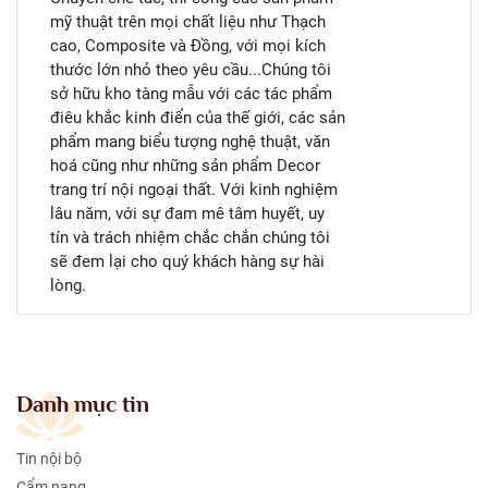
mỹ thuật trên mọi chất liệu như Thạch
cao, Composite và Đồng
, với mọi kích
thước lớn nhỏ theo yêu cầu...Chúng tôi
sở hữu kho tàng mẫu với các tác phẩm
điêu khắc kinh điển của thế giới, các sản
phẩm mang biểu tượng nghệ thuật, văn
hoá cũng như những sản phẩm Decor
trang trí nội ngoại thất. Với kinh nghiệm
lâu năm, với sự đam mê tâm huyết, uy
tín và trách nhiệm chắc chắn chúng tôi
sẽ đem lại cho quý khách hàng sự hài
lòng.
Danh mục tin
Tin nội bộ
Cẩm nang