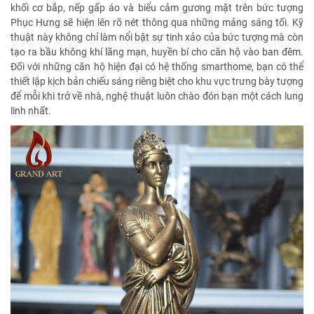
khối cơ bắp, nếp gấp áo và biểu cảm gương mặt trên bức tượng
Phục Hưng sẽ hiện lên rõ nét thông qua những mảng sáng tối. Kỹ
thuật này không chỉ làm nổi bật sự tinh xảo của bức tượng mà còn
tạo ra bầu không khí lãng mạn, huyền bí cho căn hộ vào ban đêm.
Đối với những căn hộ hiện đại có hệ thống smarthome, bạn có thể
thiết lập kịch bản chiếu sáng riêng biệt cho khu vực trưng bày tượng
để mỗi khi trở về nhà, nghệ thuật luôn chào đón bạn một cách lung
linh nhất.