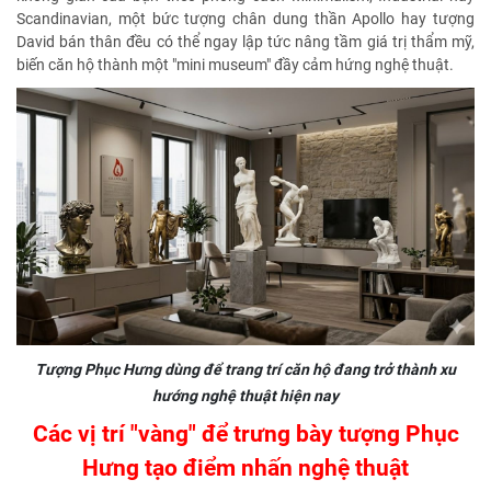
Scandinavian, một bức tượng chân dung thần Apollo hay tượng
David bán thân đều có thể ngay lập tức nâng tầm giá trị thẩm mỹ,
biến căn hộ thành một "mini museum" đầy cảm hứng nghệ thuật.
Tượng Phục Hưng dùng để trang trí căn hộ đang trở thành xu
hướng nghệ thuật hiện nay
Các vị trí "vàng" để trưng bày tượng Phục
Hưng tạo điểm nhấn nghệ thuật