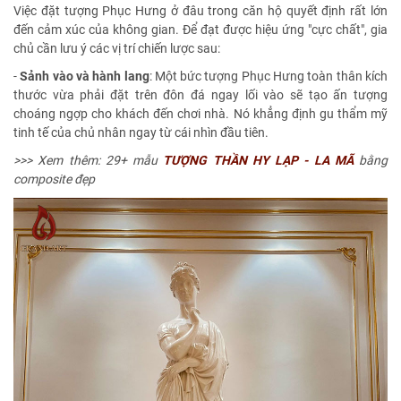
Việc đặt tượng Phục Hưng ở đâu trong căn hộ quyết định rất lớn
đến cảm xúc của không gian. Để đạt được hiệu ứng "cực chất", gia
chủ cần lưu ý các vị trí chiến lược sau:
-
Sảnh vào và hành lang
: Một bức tượng Phục Hưng toàn thân kích
thước vừa phải đặt trên đôn đá ngay lối vào sẽ tạo ấn tượng
choáng ngợp cho khách đến chơi nhà. Nó khẳng định gu thẩm mỹ
tinh tế của chủ nhân ngay từ cái nhìn đầu tiên.
>>> Xem thêm: 29+ mẫu
TƯỢNG THẦN HY LẠP - LA MÃ
bằng
composite đẹp