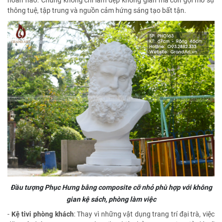
hoàn hảo. Chúng không chỉ làm đẹp không gian mà còn gợi mở sự
thông tuệ, tập trung và nguồn cảm hứng sáng tạo bất tận.
Đầu tượng Phục Hưng bằng composite cỡ nhỏ phù hợp với không
gian kệ sách, phòng làm việc
-
Kệ tivi phòng khách
: Thay vì những vật dụng trang trí đại trà, việc