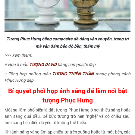
Tượng Phục Hưng bằng composite dễ dàng vận chuyển, trang trí
mà vẫn đảm bảo độ bền, thẩm mỹ
>>> Xem thêm:
+ Hơn 5 mẫu
TƯỢNG DAVID
bằng composite đẹp
+ Tổng hợp những mẫu
TƯỢNG THIÊN THẦN
mang phong cách
Phục Hưng đẹp
Bí quyết phối hợp ánh sáng để làm nổi bật
tượng Phục Hưng
Một sai lầm phổ biến là đặt tượng Phục Hưng ở nơi thiếu sáng hoặc
ánh sáng quá đều. Để bức tượng trở nên "nghệ" và có chiều sâu,
ánh sáng tiêu điểm là yếu tố không thể thiếu.
Khi ánh sáng vàng ấm áp chiếu từ trên xuống hoặc từ một bên, các