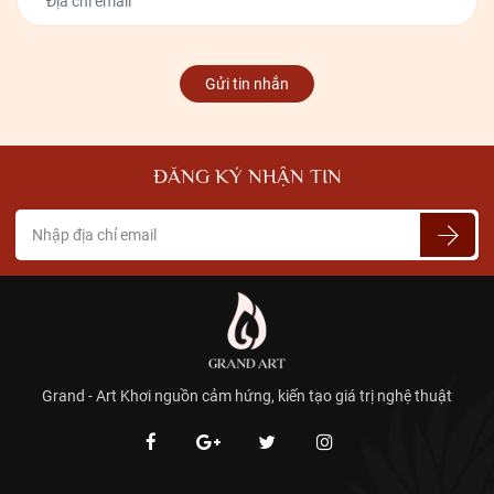
Gửi tin nhắn
ĐĂNG KÝ NHẬN TIN
Grand - Art Khơi nguồn cảm hứng, kiến tạo giá trị nghệ thuật