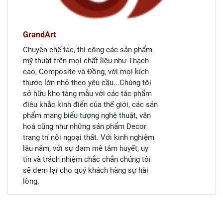
GrandArt
Chuyên chế tác, thi công các sản phẩm
mỹ thuật trên mọi chất liệu như Thạch
cao, Composite và Đồng
, với mọi kích
thước lớn nhỏ theo yêu cầu...Chúng tôi
sở hữu kho tàng mẫu với các tác phẩm
điêu khắc kinh điển của thế giới, các sản
phẩm mang biểu tượng nghệ thuật, văn
hoá cũng như những sản phẩm Decor
trang trí nội ngoại thất. Với kinh nghiệm
lâu năm, với sự đam mê tâm huyết, uy
tín và trách nhiệm chắc chắn chúng tôi
sẽ đem lại cho quý khách hàng sự hài
lòng.