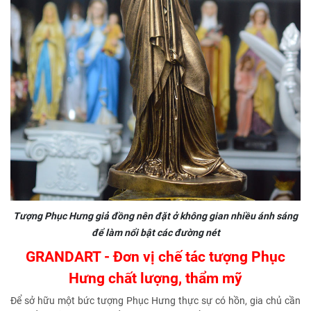
Tượng Phục Hưng giả đồng nên đặt ở không gian nhiều ánh sáng
để làm nổi bật các đường nét
GRANDART - Đơn vị chế tác tượng Phục
Hưng chất lượng, thẩm mỹ
Để sở hữu một bức tượng Phục Hưng thực sự có hồn, gia chủ cần