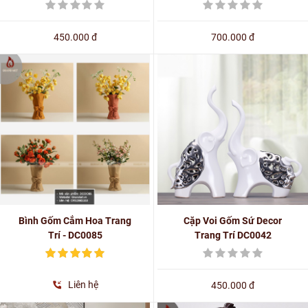
450.000 đ
700.000 đ
Bình Gốm Cắm Hoa Trang
Cặp Voi Gốm Sứ Decor
Trí - DC0085
Trang Trí DC0042
Liên hệ
450.000 đ