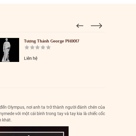
Tượng Thánh George PH0017
Liên hệ
 đến Olympus, nơi anh ta trở thành người đánh chén của
mede với một cái bình trong tay và tay kia là chiếc cốc
n khát.