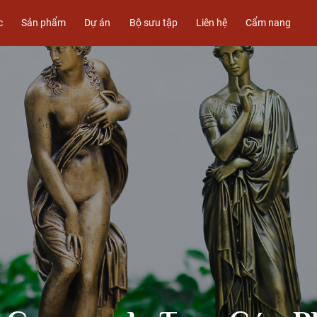
c
Sản phẩm
Dự án
Bộ sưu tập
Liên hệ
Cẩm nang