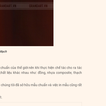
 Mạch
chuẩn của thế giới nên khi thực hiện chế tác cho ra tác
hất liệu khác nhau như: đồng, nhựa composite, thạch
ệc chúng tôi đã sở hữu mẫu chuẩn và việc in mẫu cũng rất
t.