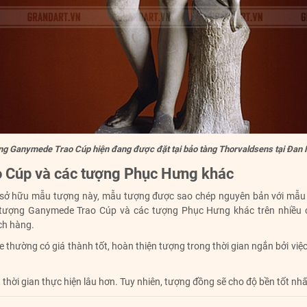
g Ganymede Trao Cúp hiện đang được đặt tại bảo tàng Thorvaldsens tại Đan
 Cúp và các tượng Phục Hưng khác
iới sở hữu mẫu tượng này, mẫu tượng được sao chép nguyên bản với mẫu 
 tượng Ganymede Trao Cúp và các tượng Phục Hưng khác trên nhiều c
ch hàng.
e thường có giá thành tốt, hoàn thiện tượng trong thời gian ngắn bởi vi
 thời gian thực hiện lâu hơn. Tuy nhiên, tượng đồng sẽ cho độ bền tốt nhấ