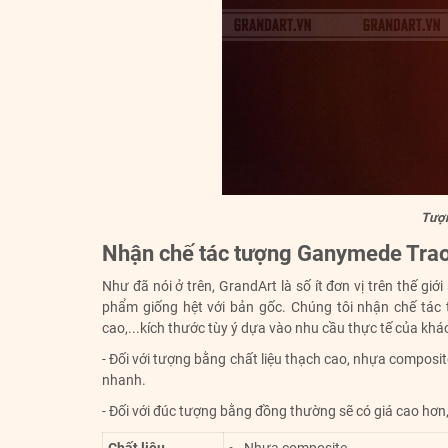
Tượn
Nhận chế tác tượng Ganymede Trao
Như đã nói ở trên, GrandArt là số ít đơn vị trên thế g
phẩm giống hệt với bản gốc. Chúng tôi nhận chế tác
cao,...kích thước tùy ý dựa vào nhu cầu thực tế của khá
- Đối với tượng bằng chất liệu thạch cao, nhựa composit
nhanh.
- Đối với đúc tượng bằng đồng thường sẽ có giá cao hơn,