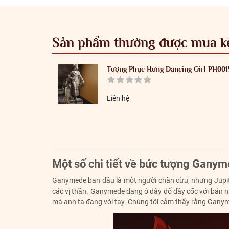
Sản phẩm thường được mua 
Tượng Phục Hưng Dancing Girl PH001
Liên hệ
Một số chi tiết về bức tượng Gany
Ganymede ban đầu là một người chăn cừu, nhưng Jupiter
các vị thần. Ganymede đang ở đây đổ đầy cốc với bản nh
mà anh ta đang với tay. Chúng tôi cảm thấy rằng Ganymede