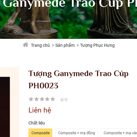
 Ganymede Trao Cúp 
Sản phẩm
Tượng Phục Hưng
Trang chủ
Tượng Ganymede Trao Cúp
PH0023
0/5
Liên hệ
Chất liệu
Composite
Composite + mạ đồng
Composite + mạ và