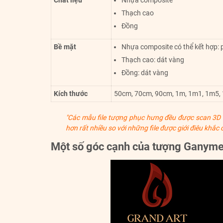
Chất liệu
Nhựa composite
Thạch cao
Đồng
Bề mặt
Nhựa composite có thể kết hợp:
Thạch cao: dát vàng
Đồng: dát vàng
Kích thước
50cm, 70cm, 90cm, 1m, 1m1, 1m5, 1
"Các mẫu file tượng phục hưng đều được scan 3D c
hơn rất nhiều so với những file được giới điêu khắc
Một số góc cạnh của tượng Ganyme