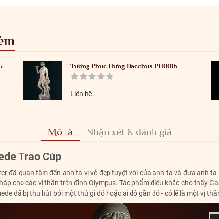
kèm
5
Tượng Phục Hưng Bacchus PH0016
Liên hệ
Mô tả
Nhận xét & đánh giá
mede Trao Cúp
 đã quan tâm đến anh ta vì vẻ đẹp tuyệt vời của anh ta và đưa anh ta
áp cho các vị thần trên đỉnh Olympus. Tác phẩm điêu khắc cho thấy Gany
 đã bị thu hút bởi một thứ gì đó hoặc ai đó gần đó - có lẽ là một vị thầ