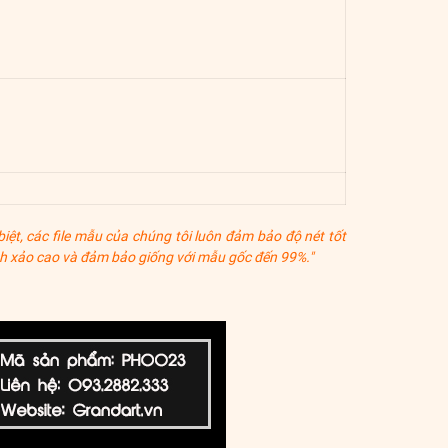
ệt, các file mẫu của chúng tôi luôn đảm bảo độ nét tốt
tinh xảo cao và đảm bảo giống với mẫu gốc đến 99%."