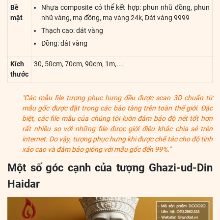
Bề
Nhựa composite có thể kết hợp: phun nhũ đồng, phun
mặt
nhũ vàng, mạ đồng, mạ vàng 24k, Dát vàng 9999
Thạch cao: dát vàng
Đồng: dát vàng
Kích
30, 50cm, 70cm, 90cm, 1m,....
thước
"Các mẫu file tượng phục hưng đều được scan 3D chuẩn từ
mẫu gốc được đặt trong các bảo tàng trên toàn thế giới. Đặc
biệt, các file mẫu của chúng tôi luôn đảm bảo độ nét tốt hơn
rất nhiều so với những file được giới điêu khắc chia sẻ trên
internet. Do vậy, tượng phục hưng khi được chế tác cho độ tinh
xảo cao và đảm bảo giống với mẫu gốc đến 99%."
Một số góc cạnh của tượng Ghazi-ud-Din
Haidar