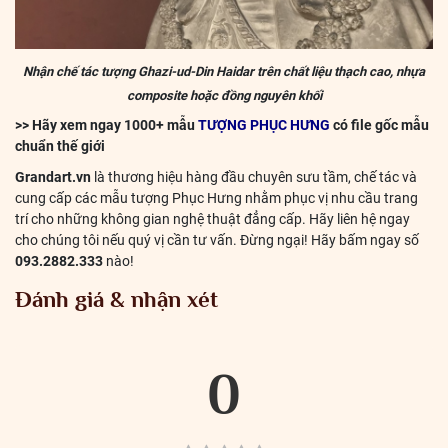
Nhận chế tác tượng Ghazi-ud-Din Haidar trên chất liệu thạch cao, nhựa
composite hoặc đồng nguyên khối
>> Hãy xem ngay 1000+ mẫu
TƯỢNG PHỤC HƯNG
có file gốc mẫu
chuẩn thế giới
Grandart.vn
là thương hiệu hàng đầu chuyên sưu tầm, chế tác và
cung cấp các mẫu tượng Phục Hưng nhằm phục vị nhu cầu trang
trí cho những không gian nghệ thuật đẳng cấp. Hãy liên hệ ngay
cho chúng tôi nếu quý vị cần tư vấn. Đừng ngại! Hãy bấm ngay số
093.2882.333
nào!
Đánh giá & nhận xét
0