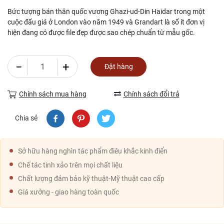
Bức tượng bán thân quốc vương Ghazi-ud-Din Haidar trong một
cuộc đấu giá ở London vào năm 1949 và Grandart là số ít đơn vị
hiện đang có được file đẹp được sao chép chuẩn từ mẫu gốc.
−
+
Đặt hàng
Chính sách mua hàng
Chính sách đổi trả
Chia sẻ
Sở hữu hàng nghìn tác phẩm điêu khắc kinh điển
Chế tác tinh xảo trên mọi chất liệu
Chất lượng đảm bảo kỹ thuật-Mỹ thuật cao cấp
Giá xưởng - giao hàng toàn quốc