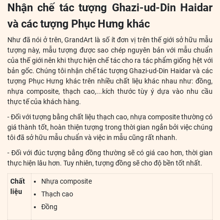
Nhận chế tác tượng Ghazi-ud-Din Haidar
và các tượng Phục Hưng khác
Như đã nói ở trên, GrandArt là số ít đơn vị trên thế giới sở hữu mẫu
tượng này, mẫu tượng được sao chép nguyên bản với mẫu chuẩn
của thế giới nên khi thực hiện chế tác cho ra tác phẩm giống hệt với
bản gốc. Chúng tôi nhận chế tác tượng Ghazi-ud-Din Haidar và các
tượng Phục Hưng khác trên nhiều chất liệu khác nhau như: đồng,
nhựa composite, thạch cao,...kích thước tùy ý dựa vào nhu cầu
thực tế của khách hàng.
- Đối với tượng bằng chất liệu thạch cao, nhựa composite thường có
giá thành tốt, hoàn thiện tượng trong thời gian ngắn bởi việc chúng
tôi đã sở hữu mẫu chuẩn và việc in mẫu cũng rất nhanh.
- Đối với đúc tượng bằng đồng thường sẽ có giá cao hơn, thời gian
thực hiện lâu hơn. Tuy nhiên, tượng đồng sẽ cho độ bền tốt nhất.
Chất
Nhựa composite
liệu
Thạch cao
Đồng