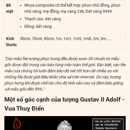
Bề
Nhựa composite có thể kết hợp: phun nhũ đồng, phun
mặt
nhũ vàng, mạ đồng, mạ vàng 24k, Dát vàng 9999
Thạch cao: dát vàng
Đồng: dát vàng
Kích
50cm, 70cm, 90cm, 1m, 1m1, 1m5, 1m8, 2m, 3m,....
thước
"Các mẫu file tượng phục hưng đều được scan 3D chuẩn từ mẫu
gốc được đặt trong các bảo tàng trên toàn thế giới. Đặc biệt, các file
mẫu của chúng tôi luôn đảm bảo độ nét tốt hơn rất nhiều so với
những file được giới điêu khắc chia sẻ trên internet. Do vậy, tượng
phục hưng khi được chế tác cho độ tinh xảo cao và đảm bảo giống
với mẫu gốc đến 99%."
Một số góc cạnh của tượng Gustav II Adolf -
Vua Thuỵ Điển