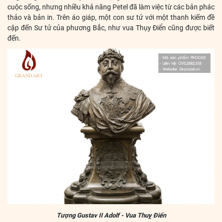
cuộc sống, nhưng nhiều khả năng Petel đã làm việc từ các bản phác
thảo và bản in. Trên áo giáp, một con sư tử với một thanh kiếm đề
cập đến Sư tử của phương Bắc, như vua Thụy Điển cũng được biết
đến.
Tượng Gustav II Adolf - Vua Thuỵ Điển