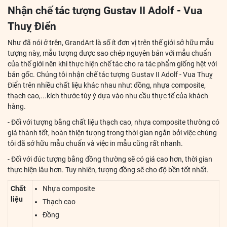
Nhận chế tác tượng Gustav II Adolf - Vua
Thuỵ Điển
Như đã nói ở trên, GrandArt là số ít đơn vị trên thế giới sở hữu mẫu
tượng này, mẫu tượng được sao chép nguyên bản với mẫu chuẩn
của thế giới nên khi thực hiện chế tác cho ra tác phẩm giống hệt với
bản gốc. Chúng tôi nhận chế tác tượng Gustav II Adolf - Vua Thuỵ
Điển trên nhiều chất liệu khác nhau như: đồng, nhựa composite,
thạch cao,...kích thước tùy ý dựa vào nhu cầu thực tế của khách
hàng.
- Đối với tượng bằng chất liệu thạch cao, nhựa composite thường có
giá thành tốt, hoàn thiện tượng trong thời gian ngắn bởi việc chúng
tôi đã sở hữu mẫu chuẩn và việc in mẫu cũng rất nhanh.
- Đối với đúc tượng bằng đồng thường sẽ có giá cao hơn, thời gian
thực hiện lâu hơn. Tuy nhiên, tượng đồng sẽ cho độ bền tốt nhất.
Chất
Nhựa composite
liệu
Thạch cao
Đồng