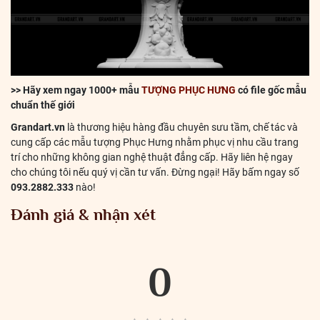
>> Hãy xem ngay 1000+ mẫu
TƯỢNG PHỤC HƯNG
có file gốc mẫu
chuẩn thế giới
Grandart.vn
là thương hiệu hàng đầu chuyên sưu tầm, chế tác và
cung cấp các mẫu tượng Phục Hưng nhằm phục vị nhu cầu trang
trí cho những không gian nghệ thuật đẳng cấp. Hãy liên hệ ngay
cho chúng tôi nếu quý vị cần tư vấn. Đừng ngại! Hãy bấm ngay số
093.2882.333
nào!
Đánh giá & nhận xét
0