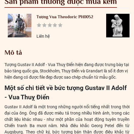
Sản phẩm thường được mua kèm
Tượng Vua Theodoric PH0052
Liên hệ
Mô tả
Tượng Gustav II Adolf - Vua Thuỵ Điển hiện đang được trưng bày tại
bảo tàng quốc gia, Stockholm, Thụy Điển và Grandart là số ít đơn vị
hiện đang có được file đẹp được sao chép chuẩn từ mẫu gốc.
Một số chi tiết về bức tượng Gustav II Adolf
- Vua Thuỵ Điển
Gustav II Adolf là một trong những người nổi tiếng nhất trong thời
đại của ông. Ông đã được miêu tả trong nhiều hình ảnh, trong các
chất liệu khác nhau - như một phần của hoạt động tuyên truyền
Chiến tranh Ba mươi năm. Nhà điêu khắc Georg Petel đến từ
Augsburg. Theo chữ ký, bức tượng bán thân được điêu khắc từ