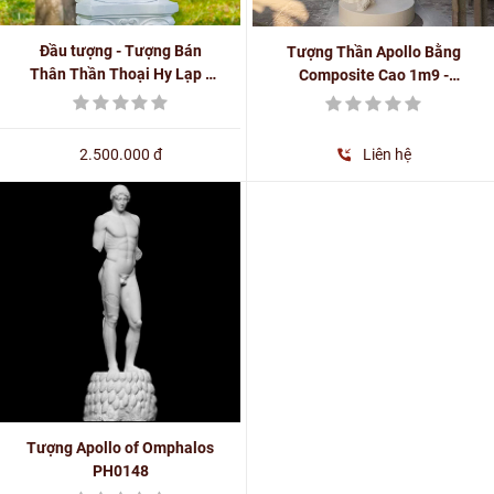
Đầu tượng - Tượng Bán
Tượng Thần Apollo Bằng
Thân Thần Thoại Hy Lạp -
Composite Cao 1m9 -
Thần Apollo Bằng
PH0143
Composite Cao 60cm
2.500.000 đ
Liên hệ
Tượng Apollo of Omphalos
PH0148