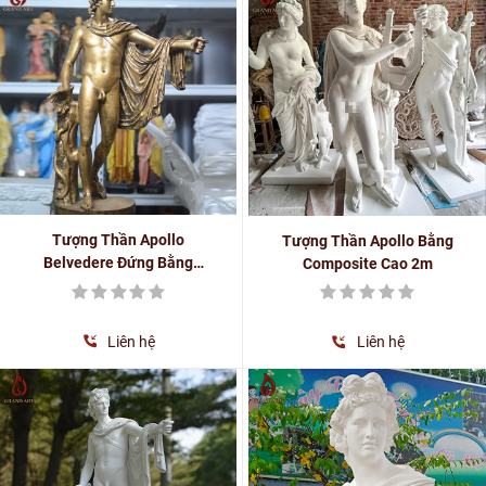
Tượng Thần Apollo
Tượng Thần Apollo Bằng
Belvedere Đứng Bằng
Composite Cao 2m
Composite Cao 70Cm Màu
Đồng Giả Cổ
Liên hệ
Liên hệ