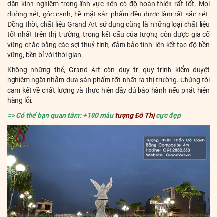
dặn kinh nghiệm trong lĩnh vực nên có độ hoàn thiện rất tốt. Mọi
đường nét, góc cạnh, bề mặt sản phẩm đều được làm rất sắc nét.
Đồng thời, chất liệu Grand Art sử dụng cũng là những loại chất liệu
tốt nhất trên thị trường, trong kết cấu của tượng còn được gia cố
vững chắc bằng các sợi thuỷ tinh, đảm bảo tính liên kết tạo độ bền
vững, bền bỉ với thời gian.
Không những thế, Grand Art còn duy trì quy trình kiểm duyệt
nghiêm ngặt nhằm đưa sản phẩm tốt nhất ra thị trường. Chúng tôi
cam kết về chất lượng và thực hiện đầy đủ bảo hành nếu phát hiện
hàng lỗi.
=> Có thể bạn quan tâm: +100 mẫu
tượng Đô Thị
cực đẹp