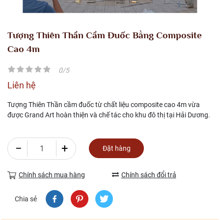
Tượng Thiên Thần Cầm Đuốc Bằng Composite
Cao 4m
0/5
Liên hệ
Tượng Thiên Thần cầm đuốc từ chất liệu composite cao 4m vừa
được Grand Art hoàn thiện và chế tác cho khu đô thị tại Hải Dương.
−
+
Đặt hàng
Chính sách mua hàng
Chính sách đổi trả
Chia sẻ