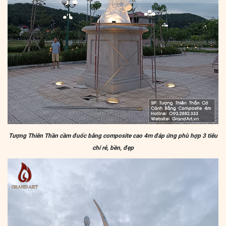
Tượng Thiên Thần cầm đuốc bằng composite cao 4m đáp ứng phù hợp 3 tiêu
chí rẻ, bền, đẹp