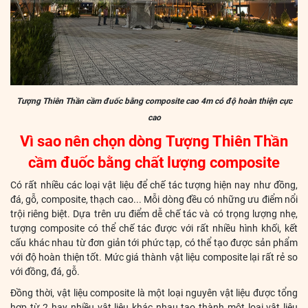
Tượng Thiên Thần cầm đuốc bằng composite cao 4m có độ hoàn thiện cực
cao
Vì sao nên chọn dòng Tượng Thiên Thần
cầm đuốc bằng chất lượng composite
Có rất nhiều các loại vật liệu để chế tác tượng hiện nay như đồng,
đá, gỗ, composite, thạch cao... Mỗi dòng đều có những ưu điểm nổi
trội riêng biệt. Dựa trên ưu điểm dễ chế tác và có trọng lượng nhẹ,
tượng composite có thể chế tác được với rất nhiều hình khối, kết
cấu khác nhau từ đơn giản tới phức tạp, có thể tạo được sản phẩm
với độ hoàn thiện tốt. Mức giá thành vật liệu composite lại rất rẻ so
với đồng, đá, gỗ.
Đồng thời, vật liệu composite là một loại nguyên vật liệu được tổng
hợp từ 2 hay nhiều vật liệu khác nhau tạo thành một loại vật liệu