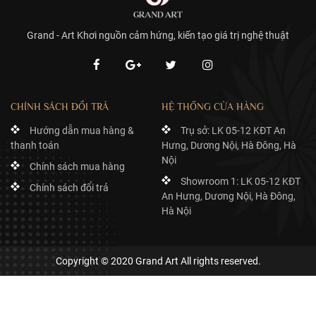
Grand - Art Khơi nguồn cảm hứng, kiến tạo giá trị nghệ thuật
CHÍNH SÁCH ĐỔI TRẢ
HỆ THỐNG CỬA HÀNG
Hướng dẫn mua hàng &
Trụ sở: LK 05-12 KĐT An
thanh toán
Hưng, Dương Nội, Hà Đông, Hà
Nội
Chính sách mua hàng
Showroom 1: LK 05-12 KĐT
Chính sách đổi trả
An Hưng, Dương Nội, Hà Đông,
Hà Nội
Copyright © 2020 Grand Art All rights reserved.