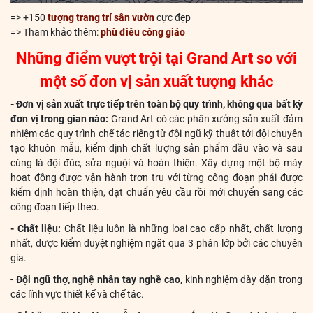
=> +150
tượng trang trí sân vườn
cực đẹp
=> Tham khảo thêm:
phù điêu công giáo
Những điểm vượt trội tại Grand Art so với
một số đơn vị sản xuất tượng khác
- Đơn vị sản xuất trực tiếp trên toàn bộ quy trình, không qua bất kỳ
đơn vị trong gian nào:
Grand Art có các phân xưởng sản xuất đảm
nhiệm các quy trình chế tác riêng từ đội ngũ kỹ thuật tới đội chuyên
tạo khuôn mẫu, kiểm định chất lượng sản phẩm đầu vào và sau
cùng là đội đúc, sửa nguội và hoàn thiện. Xây dựng một bộ máy
hoạt động được vận hành trơn tru với từng công đoạn phải được
kiểm định hoàn thiện, đạt chuẩn yêu cầu rồi mới chuyển sang các
công đoạn tiếp theo.
- Chất liệu:
Chất liệu luôn là những loại cao cấp nhất, chất lượng
nhất, được kiểm duyệt nghiệm ngặt qua 3 phân lớp bởi các chuyên
gia.
-
Đội ngũ thợ, nghệ nhân tay nghề cao
, kinh nghiệm dày dặn trong
các lĩnh vực thiết kế và chế tác.