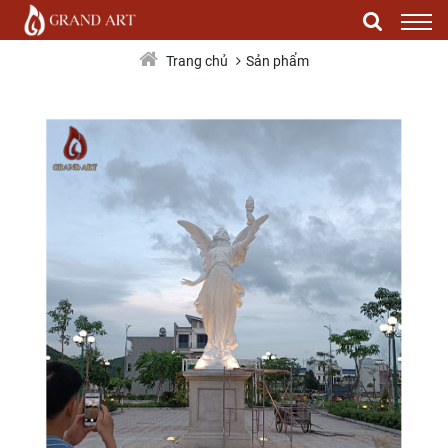
Composite Cao 4m
Sản phẩm
Trang chủ