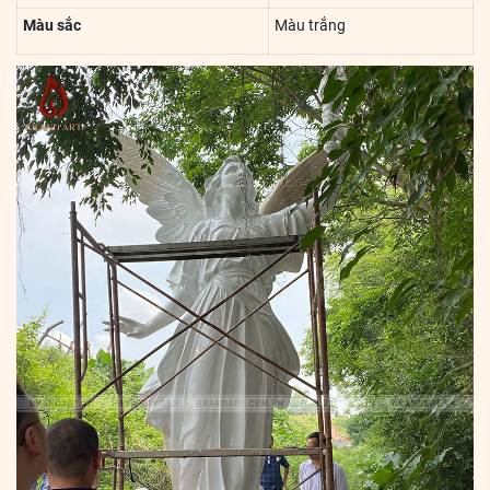
Màu sắc
Màu trắng