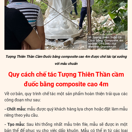
Tượng Thiên Thần Cầm Đuốc bằng composite cao 4m được chế tác tại xưởng
với mẫu chuẩn
Quy cách chế tác Tượng Thiên Thần cầm
đuốc bằng composite cao 4m
Về cơ bản, quy trình chế tác một sản phẩm hoàn thiện trải qua các
công đoạn như sau:
- Chốt mẫu:
mẫu được quý khách hàng lựa chọn hoặc đặt làm mẫu
riêng theo yêu cầu.
- Tạo mẫu:
Sau khi thống nhất mẫu trên file, mẫu sẽ được in một
bản thể để phục vụ cho việc dấp khuôn. Mẫu có thể in từ các loại