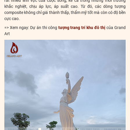
rất nhiều lĩnh vực của cuộc sống, kể cả trong những môi trường
khắc nghiệt, chịu áp lực, áp suất cao. Từ đó, các dòng tượng
composite không chỉ giá thành thấp, thẩm mỹ tốt mà còn có độ bền
cực cao.
=> Xem ngay: Dự án thi công
tượng trang trí khu đô thị
của Grand
Art