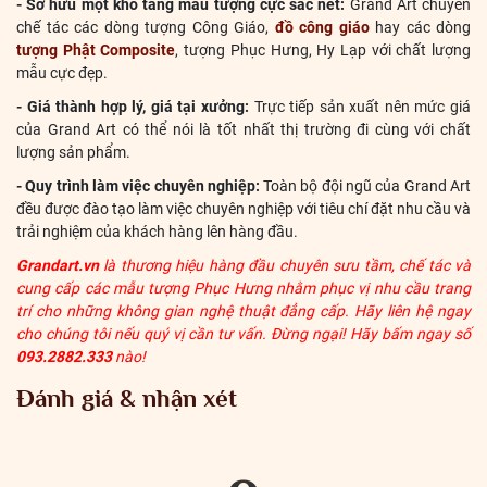
- Sở hữu một kho tàng mẫu tượng cực sắc nét:
Grand Art chuyên
chế tác các dòng tượng Công Giáo,
đồ công giáo
hay các dòng
tượng Phật Composite
, tượng Phục Hưng, Hy Lạp với chất lượng
mẫu cực đẹp.
- Giá thành hợp lý, giá tại xưởng:
Trực tiếp sản xuất nên mức giá
của Grand Art có thể nói là tốt nhất thị trường đi cùng với chất
lượng sản phẩm.
- Quy trình làm việc chuyên nghiệp:
Toàn bộ đội ngũ của Grand Art
đều được đào tạo làm việc chuyên nghiệp với tiêu chí đặt nhu cầu và
trải nghiệm của khách hàng lên hàng đầu.
Grandart.vn
là thương hiệu hàng đầu chuyên sưu tầm, chế tác và
cung cấp các mẫu tượng Phục Hưng nhằm phục vị nhu cầu trang
trí cho những không gian nghệ thuật đẳng cấp. Hãy liên hệ ngay
cho chúng tôi nếu quý vị cần tư vấn. Đừng ngại! Hãy bấm ngay số
093.2882.333
nào!
Đánh giá & nhận xét